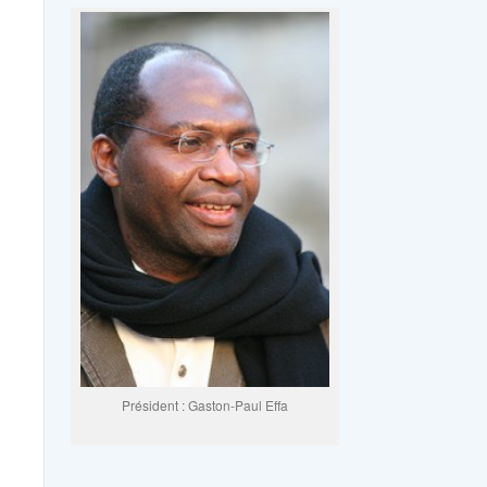
Président : Gaston-Paul Effa